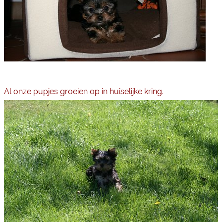
Al onze pupjes groeien op in huiselijke kring.