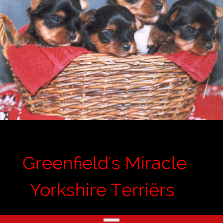
Greenfield's Miracle
Yorkshire Terriërs